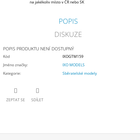
na jakékoliv místo v ČR nebo SK
POPIS
DISKUZE
POPIS PRODUKTU NENÍ DOSTUPNÝ
Kód
IXOGTM159
Jméno značky
:
IXO MODELS
Kategorie
:
Sběratelské modely
ZEPTAT SE
SDÍLET