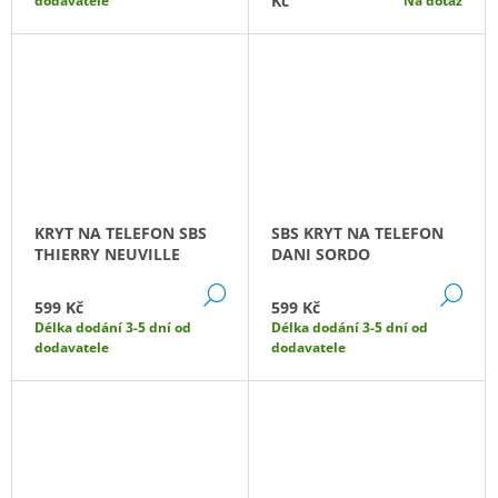
Kč
dodavatele
Na dotaz
KRYT NA TELEFON SBS
SBS KRYT NA TELEFON
THIERRY NEUVILLE
DANI SORDO
DETAIL
DE
599 Kč
599 Kč
Délka dodání 3-5 dní od
Délka dodání 3-5 dní od
dodavatele
dodavatele