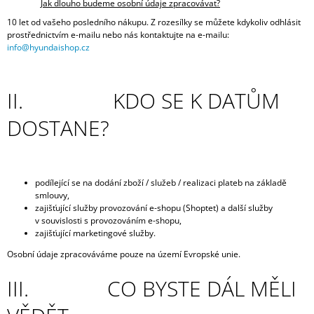
Jak dlouho budeme osobní údaje zpracovávat?
10 let od vašeho posledního nákupu. Z rozesílky se můžete kdykoliv odhlásit
prostřednictvím e-mailu nebo nás kontaktujte na e-mailu:
info@hyundaishop.cz
II. KDO SE K DATŮM
DOSTANE?
podílející se na dodání zboží / služeb / realizaci plateb na základě
smlouvy,
zajišťující služby provozování e-shopu (Shoptet) a další služby
v souvislosti s provozováním e-shopu,
zajišťující marketingové služby.
Osobní údaje zpracováváme pouze na území Evropské unie.
III. CO BYSTE DÁL MĚLI