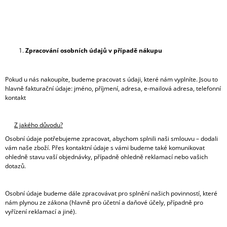
Zpracování osobních údajů v případě nákupu
Pokud u nás nakoupíte, budeme pracovat s údaji, které nám vyplníte. Jsou to
hlavně fakturační údaje: jméno, příjmení, adresa, e-mailová adresa, telefonní
kontakt
Z jakého důvodu?
Osobní údaje potřebujeme zpracovat, abychom splnili naši smlouvu – dodali
vám naše zboží. Přes kontaktní údaje s vámi budeme také komunikovat
ohledně stavu vaší objednávky, případně ohledně reklamací nebo vašich
dotazů.
Osobní údaje budeme dále zpracovávat pro splnění našich povinností, které
nám plynou ze zákona (hlavně pro účetní a daňové účely, případně pro
vyřízení reklamací a jiné).