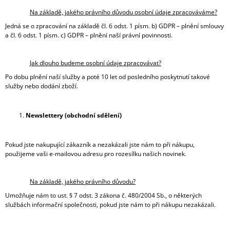
Na základě, jakého právního důvodu osobní údaje zpracováváme?
Jedná se o zpracování na základě čl. 6 odst. 1 písm. b) GDPR – plnění smlouvy
a čl. 6 odst. 1 písm. c) GDPR – plnění naší právní povinnosti.
Jak dlouho budeme osobní údaje zpracovávat?
Po dobu plnění naší služby a poté 10 let od posledního poskytnutí takové
služby nebo dodání zboží.
Newslettery (obchodní sdělení)
Pokud jste nakupující zákazník a nezakázali jste nám to při nákupu,
použijeme vaši e-mailovou adresu pro rozesílku našich novinek.
Na základě, jakého právního důvodu?
Umožňuje nám to ust. § 7 odst. 3 zákona č. 480/2004 Sb., o některých
službách informační společnosti, pokud jste nám to při nákupu nezakázali.