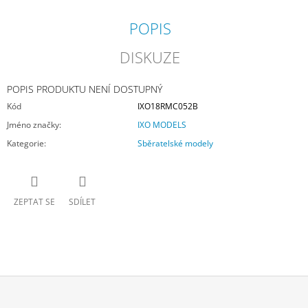
POPIS
DISKUZE
POPIS PRODUKTU NENÍ DOSTUPNÝ
Kód
IXO18RMC052B
Jméno značky
:
IXO MODELS
Kategorie
:
Sběratelské modely
ZEPTAT SE
SDÍLET