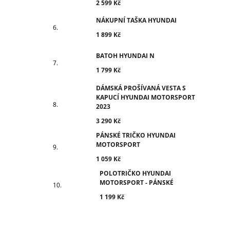
2 599 Kč
NÁKUPNÍ TAŠKA HYUNDAI
1 899 Kč
BATOH HYUNDAI N
1 799 Kč
DÁMSKÁ PROŠÍVANÁ VESTA S
KAPUCÍ HYUNDAI MOTORSPORT
2023
3 290 Kč
PÁNSKÉ TRIČKO HYUNDAI
MOTORSPORT
1 059 Kč
POLOTRIČKO HYUNDAI
MOTORSPORT - PÁNSKÉ
1 199 Kč