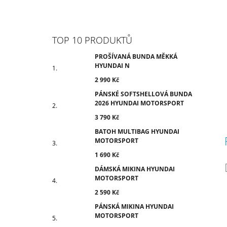
TOP 10 PRODUKTŮ
PROŠÍVANÁ BUNDA MĚKKÁ
HYUNDAI N
2 990 Kč
PÁNSKÉ SOFTSHELLOVÁ BUNDA
2026 HYUNDAI MOTORSPORT
3 790 Kč
BATOH MULTIBAG HYUNDAI
MOTORSPORT
1 690 Kč
DÁMSKÁ MIKINA HYUNDAI
MOTORSPORT
2 590 Kč
PÁNSKÁ MIKINA HYUNDAI
MOTORSPORT