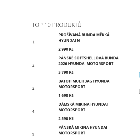
TOP 10 PRODUKTŮ
PROŠÍVANÁ BUNDA MĚKKÁ
HYUNDAI N
2 990 Kč
PÁNSKÉ SOFTSHELLOVÁ BUNDA
2026 HYUNDAI MOTORSPORT
3 790 Kč
BATOH MULTIBAG HYUNDAI
MOTORSPORT
1 690 Kč
DÁMSKÁ MIKINA HYUNDAI
MOTORSPORT
2 590 Kč
PÁNSKÁ MIKINA HYUNDAI
MOTORSPORT