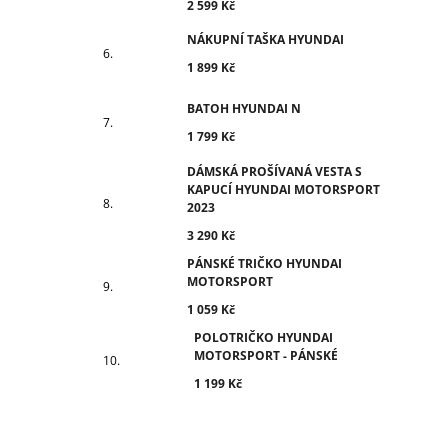
2 599 Kč
NÁKUPNÍ TAŠKA HYUNDAI
1 899 Kč
BATOH HYUNDAI N
1 799 Kč
DÁMSKÁ PROŠÍVANÁ VESTA S
KAPUCÍ HYUNDAI MOTORSPORT
2023
3 290 Kč
PÁNSKÉ TRIČKO HYUNDAI
MOTORSPORT
1 059 Kč
POLOTRIČKO HYUNDAI
MOTORSPORT - PÁNSKÉ
1 199 Kč