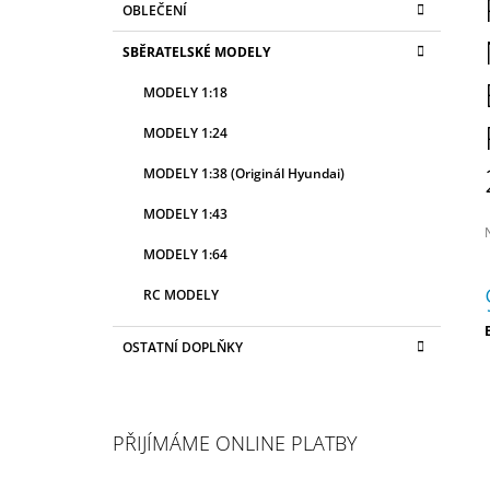
OBLEČENÍ
2 990 Kč
T
A
kategorie
T
R
SBĚRATELSKÉ MODELY
E
A
G
MODELY 1:18
N
O
R
N
MODELY 1:24
I
Í
E
MODELY 1:38 (Originál Hyundai)
P
A
MODELY 1:43
N
MODELY 1:64
E
j
RC MODELY
L
0
z
OSTATNÍ DOPLŇKY
c
h
PŘIJÍMÁME ONLINE PLATBY