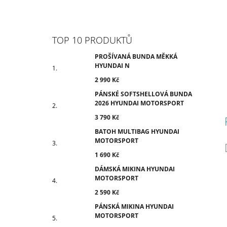
TOP 10 PRODUKTŮ
PROŠÍVANÁ BUNDA MĚKKÁ
HYUNDAI N
2 990 Kč
PÁNSKÉ SOFTSHELLOVÁ BUNDA
2026 HYUNDAI MOTORSPORT
3 790 Kč
BATOH MULTIBAG HYUNDAI
MOTORSPORT
1 690 Kč
DÁMSKÁ MIKINA HYUNDAI
MOTORSPORT
2 590 Kč
PÁNSKÁ MIKINA HYUNDAI
MOTORSPORT