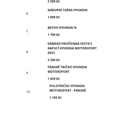
2 599 Kč
NÁKUPNÍ TAŠKA HYUNDAI
1 899 Kč
BATOH HYUNDAI N
1 799 Kč
DÁMSKÁ PROŠÍVANÁ VESTA S
KAPUCÍ HYUNDAI MOTORSPORT
2023
3 290 Kč
PÁNSKÉ TRIČKO HYUNDAI
MOTORSPORT
1 059 Kč
POLOTRIČKO HYUNDAI
MOTORSPORT - PÁNSKÉ
1 199 Kč