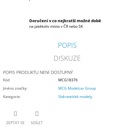
Doručení v co nejkratší možné době
na jakékoliv místo v ČR nebo SK
POPIS
DISKUZE
POPIS PRODUKTU NENÍ DOSTUPNÝ
Kód
MCG18376
Jméno značky
:
MCG Modelcar Group
Kategorie
:
Sběratelské modely
ZEPTAT SE
SDÍLET