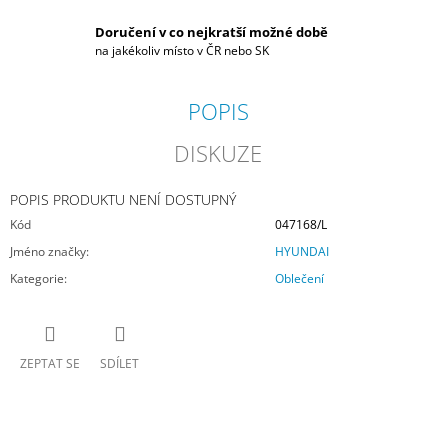
Doručení v co nejkratší možné době
na jakékoliv místo v ČR nebo SK
POPIS
DISKUZE
POPIS PRODUKTU NENÍ DOSTUPNÝ
Kód
047168/L
Jméno značky
:
HYUNDAI
Kategorie
:
Oblečení
ZEPTAT SE
SDÍLET