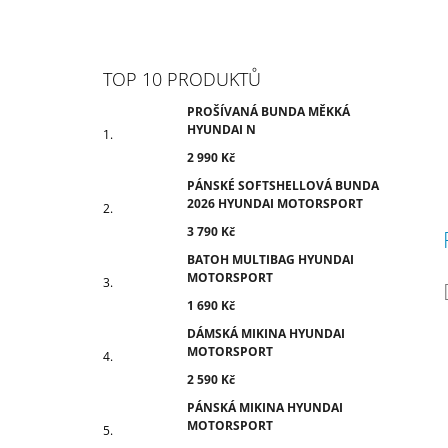
TOP 10 PRODUKTŮ
PROŠÍVANÁ BUNDA MĚKKÁ
HYUNDAI N
2 990 Kč
PÁNSKÉ SOFTSHELLOVÁ BUNDA
2026 HYUNDAI MOTORSPORT
3 790 Kč
BATOH MULTIBAG HYUNDAI
MOTORSPORT
1 690 Kč
DÁMSKÁ MIKINA HYUNDAI
MOTORSPORT
2 590 Kč
PÁNSKÁ MIKINA HYUNDAI
MOTORSPORT