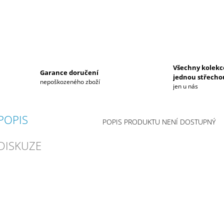
Všechny kolekc
Garance doručení
jednou střecho
nepoškozeného zboží
jen u nás
POPIS
POPIS PRODUKTU NENÍ DOSTUPNÝ
DISKUZE