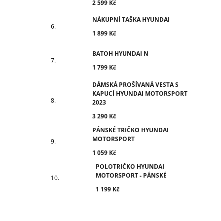
2 599 Kč
NÁKUPNÍ TAŠKA HYUNDAI
1 899 Kč
BATOH HYUNDAI N
1 799 Kč
DÁMSKÁ PROŠÍVANÁ VESTA S
KAPUCÍ HYUNDAI MOTORSPORT
2023
3 290 Kč
PÁNSKÉ TRIČKO HYUNDAI
MOTORSPORT
1 059 Kč
POLOTRIČKO HYUNDAI
MOTORSPORT - PÁNSKÉ
1 199 Kč