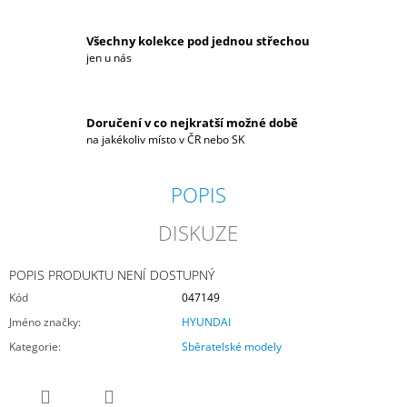
Všechny kolekce pod jednou střechou
jen u nás
Doručení v co nejkratší možné době
na jakékoliv místo v ČR nebo SK
POPIS
DISKUZE
POPIS PRODUKTU NENÍ DOSTUPNÝ
Kód
047149
Jméno značky
:
HYUNDAI
Kategorie
:
Sběratelské modely