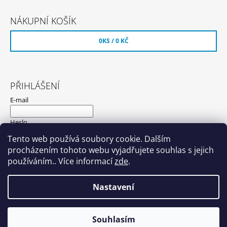
NÁKUPNÍ KOŠÍK
0
KS /
0 KČ
PŘIHLÁŠENÍ
E-mail
Heslo
Tento web používá soubory cookie. Dalším
procházením tohoto webu vyjadřujete souhlas s jejich
PŘIHLÁSIT SE
používáním.. Více informací
zde
.
Nová registrace
Zapomenuté heslo
Nastavení
© 2026 Hyundaishop.cz. Všechna práva
Vytvořil Shoptet
Souhlasím
vyhrazena.