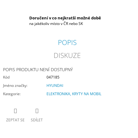
Doručení v co nejkratší možné době
na jakékoliv místo v ČR nebo SK
POPIS
DISKUZE
POPIS PRODUKTU NENÍ DOSTUPNÝ
Kód
047185
Jméno značky
:
HYUNDAI
Kategorie
:
ELEKTRONIKA, KRYTY NA MOBIL
ZEPTAT SE
SDÍLET