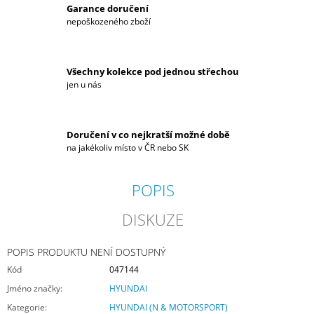
Garance doručení
nepoškozeného zboží
Všechny kolekce pod jednou střechou
jen u nás
Doručení v co nejkratší možné době
na jakékoliv místo v ČR nebo SK
POPIS
DISKUZE
POPIS PRODUKTU NENÍ DOSTUPNÝ
Kód
047144
Jméno značky
:
HYUNDAI
Kategorie
:
HYUNDAI (N & MOTORSPORT)