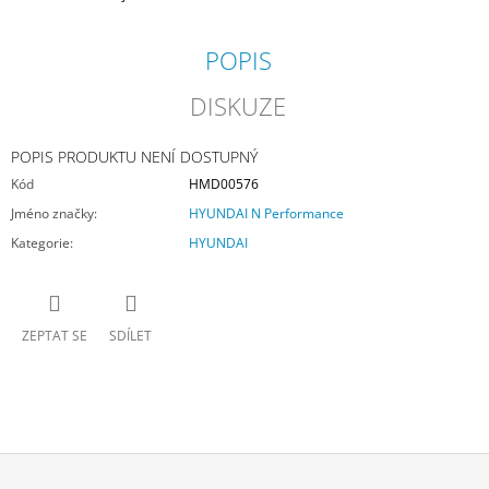
POPIS
DISKUZE
POPIS PRODUKTU NENÍ DOSTUPNÝ
Kód
HMD00576
Jméno značky
:
HYUNDAI N Performance
Kategorie
:
HYUNDAI
ZEPTAT SE
SDÍLET