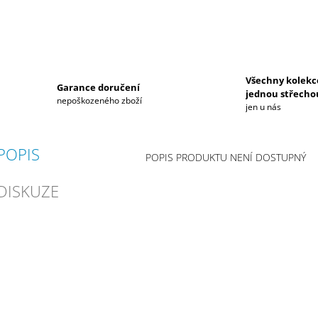
Všechny kolekc
Garance doručení
jednou střecho
nepoškozeného zboží
jen u nás
POPIS
POPIS PRODUKTU NENÍ DOSTUPNÝ
DISKUZE