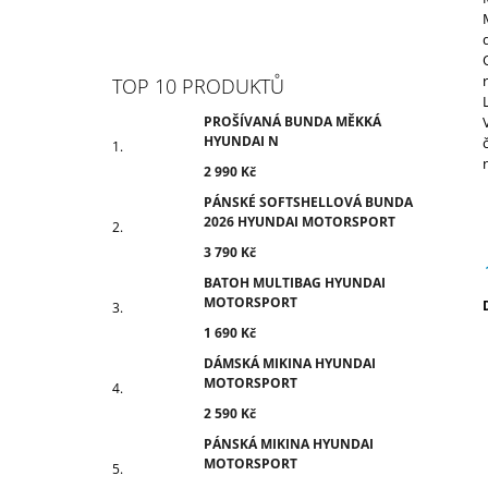
TOP 10 PRODUKTŮ
PROŠÍVANÁ BUNDA MĚKKÁ
HYUNDAI N
2 990 Kč
PÁNSKÉ SOFTSHELLOVÁ BUNDA
2026 HYUNDAI MOTORSPORT
3 790 Kč
BATOH MULTIBAG HYUNDAI
MOTORSPORT
c
1 690 Kč
DÁMSKÁ MIKINA HYUNDAI
MOTORSPORT
2 590 Kč
PÁNSKÁ MIKINA HYUNDAI
MOTORSPORT