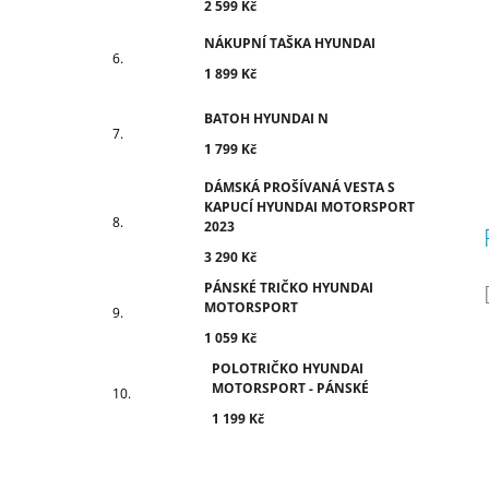
2 599 Kč
NÁKUPNÍ TAŠKA HYUNDAI
1 899 Kč
BATOH HYUNDAI N
1 799 Kč
DÁMSKÁ PROŠÍVANÁ VESTA S
KAPUCÍ HYUNDAI MOTORSPORT
2023
3 290 Kč
PÁNSKÉ TRIČKO HYUNDAI
MOTORSPORT
1 059 Kč
POLOTRIČKO HYUNDAI
MOTORSPORT - PÁNSKÉ
1 199 Kč