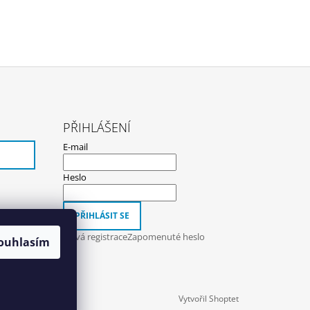
PŘIHLÁŠENÍ
E-mail
Heslo
PŘIHLÁSIT SE
Nová registrace
Zapomenuté heslo
ouhlasím
Vytvořil Shoptet