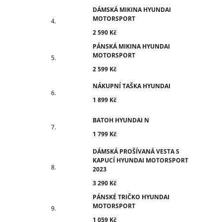
DÁMSKÁ MIKINA HYUNDAI
MOTORSPORT
2 590 Kč
PÁNSKÁ MIKINA HYUNDAI
MOTORSPORT
2 599 Kč
NÁKUPNÍ TAŠKA HYUNDAI
1 899 Kč
BATOH HYUNDAI N
1 799 Kč
DÁMSKÁ PROŠÍVANÁ VESTA S
KAPUCÍ HYUNDAI MOTORSPORT
2023
3 290 Kč
PÁNSKÉ TRIČKO HYUNDAI
MOTORSPORT
1 059 Kč