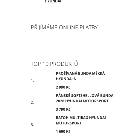
HYUNDAI
PŘIJÍMÁME ONLINE PLATBY
TOP 10 PRODUKTŮ
PROŠÍVANÁ BUNDA MĚKKÁ
HYUNDAI N
2 990 Kč
PÁNSKÉ SOFTSHELLOVÁ BUNDA
2026 HYUNDAI MOTORSPORT
3 790 Kč
BATOH MULTIBAG HYUNDAI
MOTORSPORT
1 690 Kč