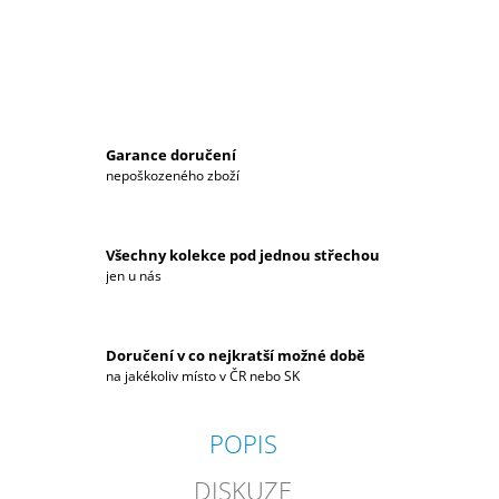
J
E
M
E
PÁNSKÉ
TRIČKO
Garance doručení
HYUNDAI
nepoškozeného zboží
MOTORSPORT
1
059
Všechny kolekce pod jednou střechou
Kč
jen u nás
Doručení v co nejkratší možné době
na jakékoliv místo v ČR nebo SK
POPIS
DISKUZE