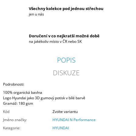
Všechny kolekce pod jednou střechou
jen u nás
Doručení v co nejkratší možné době
na jakékoliv místo v ČR nebo SK
POPIS
DISKUZE
Podrobnosti:
100% organická bavlna
Logo Hyundai jako 3D gumový potisk v bílé barvě
Gramáž: 180 gsm
Kód
Zvolte variantu
Jméno značky
:
HYUNDAI N Performance
Kategorie
:
HYUNDAI