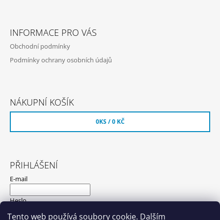
INFORMACE PRO VÁS
Obchodní podmínky
Podmínky ochrany osobních údajů
NÁKUPNÍ KOŠÍK
0
KS /
0 KČ
PŘIHLÁŠENÍ
E-mail
Heslo
Tento web používá soubory cookie. Dalším