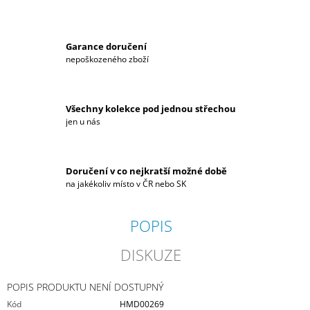
Garance doručení
nepoškozeného zboží
Všechny kolekce pod jednou střechou
jen u nás
Doručení v co nejkratší možné době
na jakékoliv místo v ČR nebo SK
POPIS
DISKUZE
POPIS PRODUKTU NENÍ DOSTUPNÝ
Kód
HMD00269