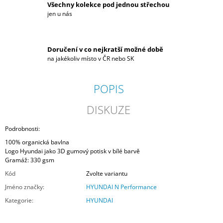
Všechny kolekce pod jednou střechou
jen u nás
Doručení v co nejkratší možné době
na jakékoliv místo v ČR nebo SK
POPIS
DISKUZE
Podrobnosti:
100% organická bavlna
Logo Hyundai jako 3D gumový potisk v bílé barvě
Gramáž: 330 gsm
Kód
Zvolte variantu
Jméno značky
:
HYUNDAI N Performance
Kategorie
:
HYUNDAI