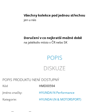
Všechny kolekce pod jednou střechou
jen u nás
Doručení v co nejkratší možné době
na jakékoliv místo v ČR nebo SK
POPIS
DISKUZE
POPIS PRODUKTU NENÍ DOSTUPNÝ
Kód
HMD00594
Jméno značky
:
HYUNDAI N Performance
Kategorie
:
HYUNDAI (N & MOTORSPORT)