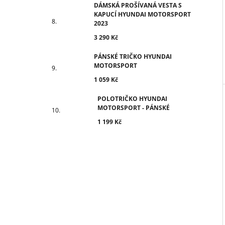
DÁMSKÁ PROŠÍVANÁ VESTA S
KAPUCÍ HYUNDAI MOTORSPORT
2023
3 290 Kč
PÁNSKÉ TRIČKO HYUNDAI
MOTORSPORT
1 059 Kč
POLOTRIČKO HYUNDAI
MOTORSPORT - PÁNSKÉ
1 199 Kč