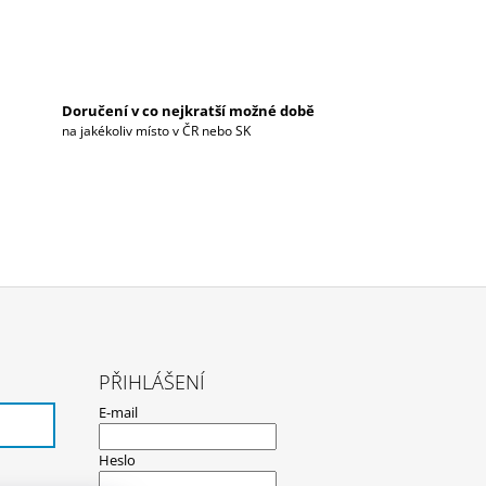
Doručení v co nejkratší možné době
na jakékoliv místo v ČR nebo SK
PŘIHLÁŠENÍ
E-mail
Heslo