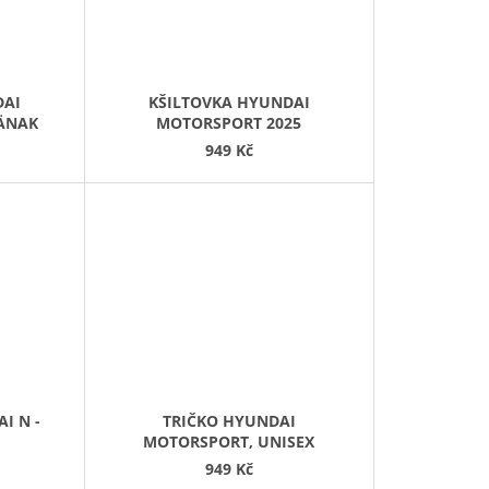
DAI
KŠILTOVKA HYUNDAI
ÄNAK
MOTORSPORT 2025
949 Kč
I N -
TRIČKO HYUNDAI
MOTORSPORT, UNISEX
949 Kč