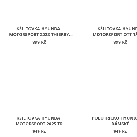
KŠILTOVKA HYUNDAI
KŠILTOVKA HYUN
MOTORSPORT 2023 THIERRY
MOTORSPORT OTT T
NEUVILLE
899 Kč
899 Kč
KŠILTOVKA HYUNDAI
POLOTRIČKO HYUNDA
MOTORSPORT 2025 TR
DÁMSKÉ
949 Kč
949 Kč