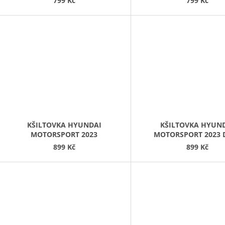
799 Kč
799 Kč
KŠILTOVKA HYUNDAI
KŠILTOVKA HYUN
MOTORSPORT 2023
MOTORSPORT 2023 
SORDO
899 Kč
899 Kč