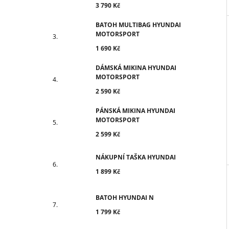
3 790 Kč
BATOH MULTIBAG HYUNDAI
MOTORSPORT
1 690 Kč
DÁMSKÁ MIKINA HYUNDAI
MOTORSPORT
2 590 Kč
PÁNSKÁ MIKINA HYUNDAI
MOTORSPORT
2 599 Kč
NÁKUPNÍ TAŠKA HYUNDAI
1 899 Kč
BATOH HYUNDAI N
1 799 Kč