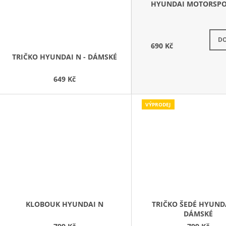
HYUNDAI MOTORSP
Délka
DO
690 Kč
TRIČKO HYUNDAI N - DÁMSKÉ
649 Kč
VÝPRODEJ
KLOBOUK HYUNDAI N
TRIČKO ŠEDÉ HYUNDA
DÁMSKÉ