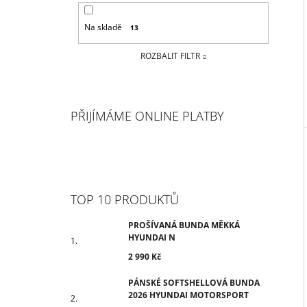
Na skladě
13
ROZBALIT FILTR
PŘIJÍMÁME ONLINE PLATBY
TOP 10 PRODUKTŮ
PROŠÍVANÁ BUNDA MĚKKÁ
HYUNDAI N
2 990 Kč
PÁNSKÉ SOFTSHELLOVÁ BUNDA
2026 HYUNDAI MOTORSPORT