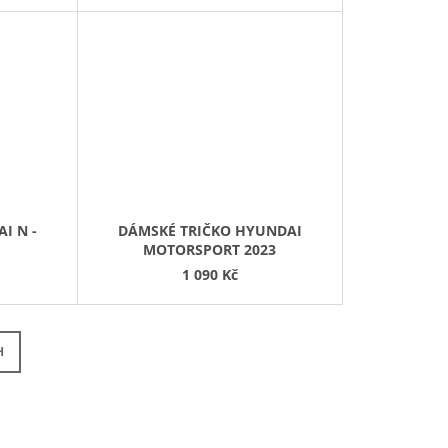
I N -
DÁMSKÉ TRIČKO HYUNDAI
MOTORSPORT 2023
1 090 Kč
H